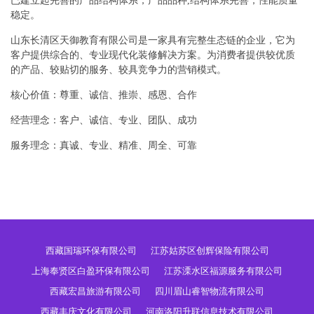
已建立起完善的产品结构体系，产品品种,结构体系完善，性能质量
稳定。
山东长清区天御教育有限公司是一家具有完整生态链的企业，它为
客户提供综合的、专业现代化装修解决方案。为消费者提供较优质
的产品、较贴切的服务、较具竞争力的营销模式。
核心价值：尊重、诚信、推崇、感恩、合作
经营理念：客户、诚信、专业、团队、成功
服务理念：真诚、专业、精准、周全、可靠
西藏国瑞环保有限公司
江苏姑苏区创辉保险有限公司
上海奉贤区白盈环保有限公司
江苏溧水区福源服务有限公司
西藏宏昌旅游有限公司
四川眉山睿智物流有限公司
西藏丰庆文化有限公司
河南洛阳升联信息技术有限公司